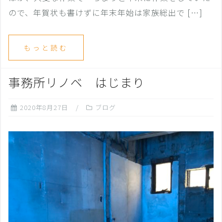
ので、年賀状も書けずに年末年始は家族総出で […]
もっと読む
事務所リノベ はじまり
2020年8月27日
ブログ