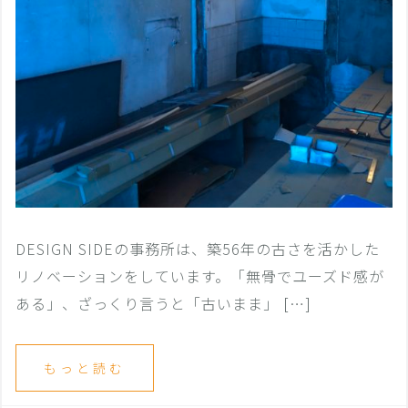
DESIGN SIDEの事務所は、築56年の古さを活かした
リノベーションをしています。「無骨でユーズド感が
ある」、ざっくり言うと「古いまま」 […]
もっと読む