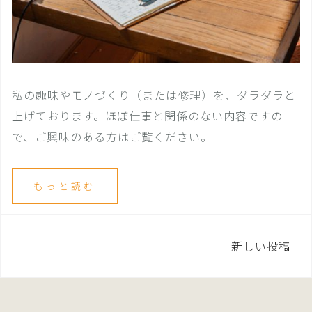
私の趣味やモノづくり（または修理）を、ダラダラと
上げております。ほぼ仕事と関係のない内容ですの
で、ご興味のある方はご覧ください。
もっと読む
投
新しい投稿
稿
ナ
ビ