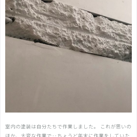
室内の塗装は自分たちで作業しました。 これが思いの
ほか、大変な作業で‥ちょうど年末に作業をしていた