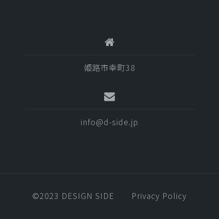
姫路市幸町38
info@d-side.jp
©️2023 DESIGN SIDE
Privacy Policy