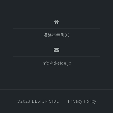
姫路市幸町38
info@d-side.jp
©️2023 DESIGN SIDE
Privacy Policy