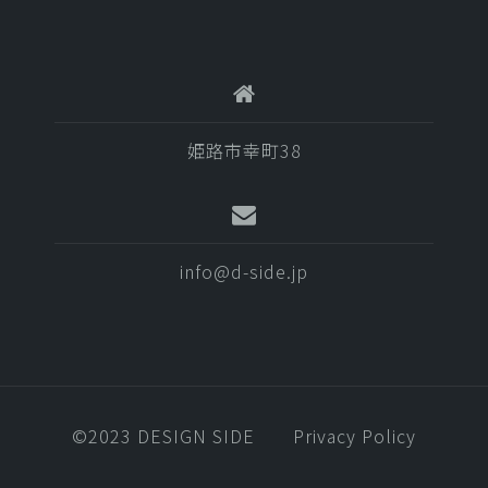
姫路市幸町38
info@d-side.jp
©️2023 DESIGN SIDE
Privacy Policy