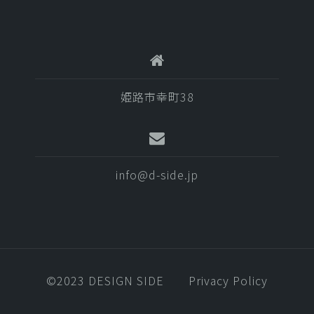
姫路市幸町38
info@d-side.jp
©️2023 DESIGN SIDE
Privacy Policy