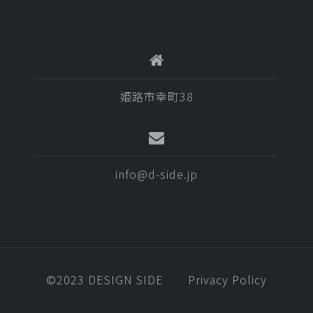
姫路市幸町38
info@d-side.jp
©️2023 DESIGN SIDE
Privacy Policy