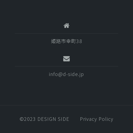
姫路市幸町38
info@d-side.jp
©️2023 DESIGN SIDE
Privacy Policy