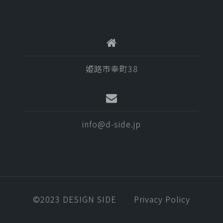
姫路市幸町38
info@d-side.jp
©️2023 DESIGN SIDE
Privacy Policy